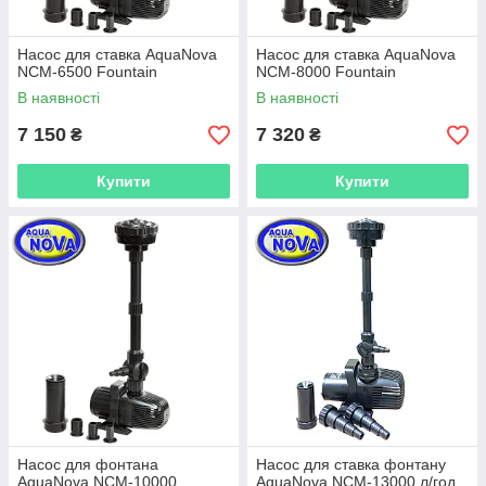
Насос для ставка AquaNova
Насос для ставка AquaNova
NCM-6500 Fountain
NCM-8000 Fountain
В наявності
В наявності
7 150
7 320
₴
₴
Купити
Купити
Насос для фонтана
Насос для ставка фонтану
AquaNova NCM-10000
AquaNova NCM-13000 л/год