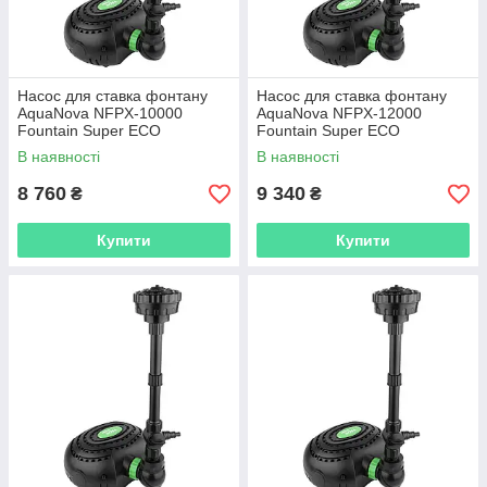
Насос для ставка фонтану
Насос для ставка фонтану
AquaNova NFPX-10000
AquaNova NFPX-12000
Fountain Super ECO
Fountain Super ECO
В наявності
В наявності
8 760
9 340
₴
₴
Купити
Купити