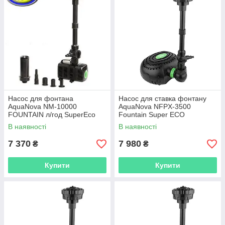
Насос для фонтана
Насос для ставка фонтану
AquaNova NM-10000
AquaNova NFPX-3500
FOUNTAIN л/год SuperEco
Fountain Super ECO
В наявності
В наявності
7 370
7 980
₴
₴
Купити
Купити