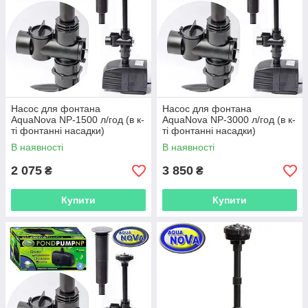
Насос для фонтана
Насос для фонтана
AquaNova NP-1500 л/год (в к-
AquaNova NP-3000 л/год (в к-
ті фонтанні насадки)
ті фонтанні насадки)
В наявності
В наявності
2 075
3 850
₴
₴
Купити
Купити