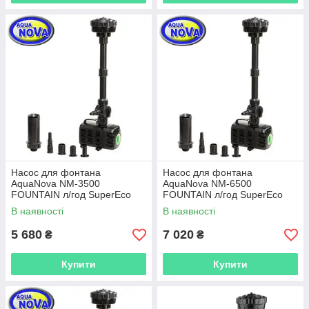
Насос для фонтана
Насос для фонтана
AquaNova NM-3500
AquaNova NM-6500
FOUNTAIN л/год SuperEco
FOUNTAIN л/год SuperEco
В наявності
В наявності
5 680
7 020
₴
₴
Купити
Купити