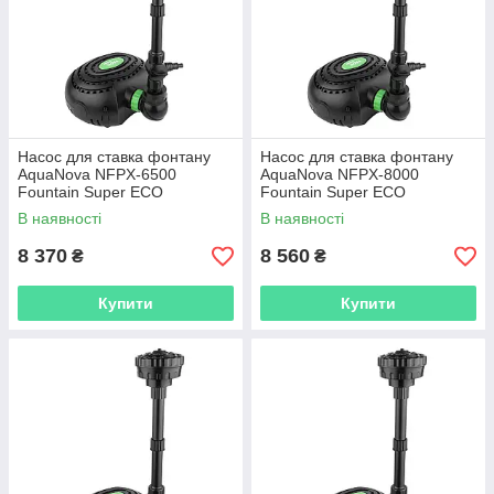
Насос для ставка фонтану
Насос для ставка фонтану
AquaNova NFPX-6500
AquaNova NFPX-8000
Fountain Super ECO
Fountain Super ECO
В наявності
В наявності
8 370
8 560
₴
₴
Купити
Купити