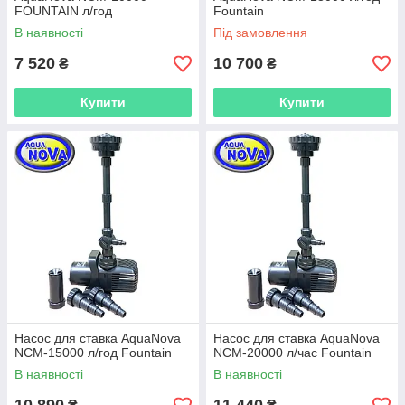
FOUNTAIN л/год
Fountain
В наявності
Під замовлення
7 520
10 700
₴
₴
Купити
Купити
Насос для ставка AquaNova
Насос для ставка AquaNova
NCM-15000 л/год Fountain
NCM-20000 л/час Fountain
В наявності
В наявності