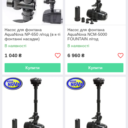
Насос для фонтана
Насос для фонтана
AquaNova NP-650 л/год (в к-ті
AquaNova NCM-5000
фонтанні насадки)
FOUNTAIN л/год
В наявності
В наявності
1 040
6 960
₴
₴
Купити
Купити