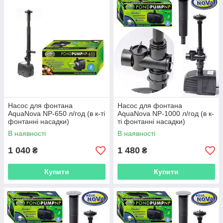
Насос для фонтана
Насос для фонтана
AquaNova NP-650 л/год (в к-ті
AquaNova NP-1000 л/год (в к-
фонтанні насадки)
ті фонтанні насадки)
В наявності
В наявності
1 040
1 480
₴
₴
Купити
Купити