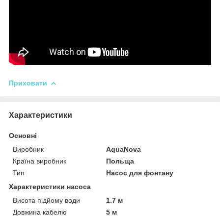
Приховати
Характеристики
Основні
Виробник
AquaNova
Країна виробник
Польща
Тип
Насос для фонтану
Характеристики насоса
Висота підйому води
1.7 м
Довжина кабелю
5 м