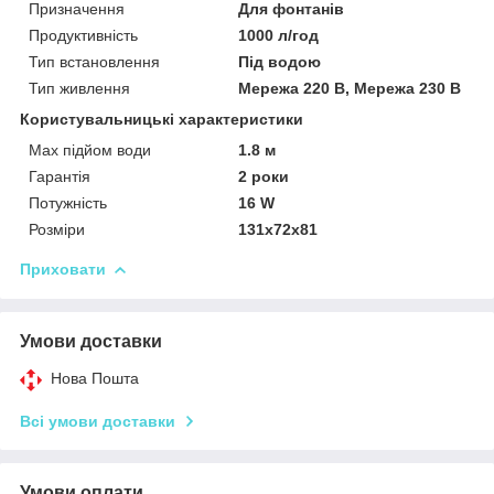
Призначення
Для фонтанів
Продуктивність
1000 л/год
Тип встановлення
Під водою
Тип живлення
Мережа 220 В, Мережа 230 В
Користувальницькі характеристики
Max підйом води
1.8 м
Гарантія
2 роки
Потужність
16 W
Розміри
131х72х81
Приховати
Умови доставки
Нова Пошта
Всі умови доставки
Умови оплати