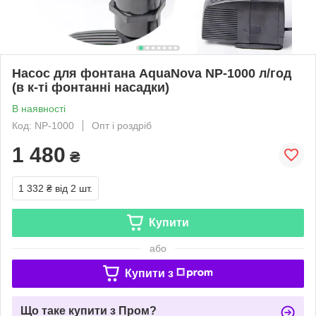
Насос для фонтана AquaNova NP-1000 л/год
(в к-ті фонтанні насадки)
В наявності
Код: NP-1000
Опт і роздріб
1 480
₴
1 332 ₴
від 2 шт.
Купити
або
Купити з
Що таке купити з Пром?