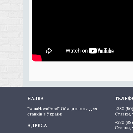
"AquaNovaPond" Обладнання для
+380 (50
ставків в Україні
Ставки, 
+380 (98)
Ставки, 