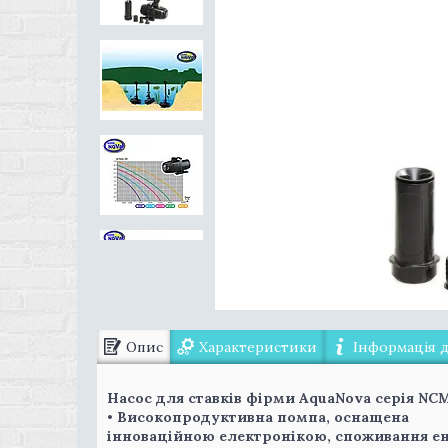
Опис
Характеристики
Інформація 
Насос для ставків фірми AquaNova серія NC
• Високопродуктивна помпа, оснащена
інноваційною електронікою, споживання ене