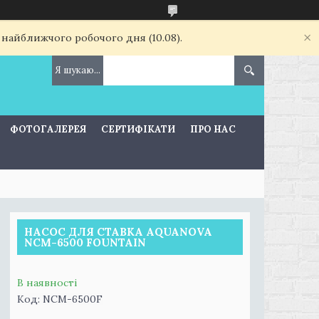
 найближчого робочого дня (10.08).
ФОТОГАЛЕРЕЯ
СЕРТИФІКАТИ
ПРО НАС
НАСОС ДЛЯ СТАВКА AQUANOVA
NCM-6500 FOUNTAIN
В наявності
Код:
NCM-6500F