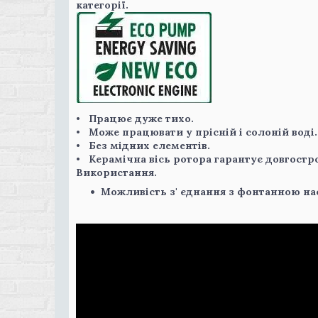
категорії.
• Працює дуже тихо.
• Може працювати у прісній і солоній воді.
• Без мідних елементів.
• Керамічна вісь ротора гарантує довгост
Використання.
Можливість з' єднання з фонтанною на