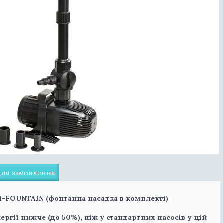
для замовлення
M-FOUNTAIN (фонтанна насадка в комплекті)
ргії нижче (до 50%), ніж у стандартних насосів у цій