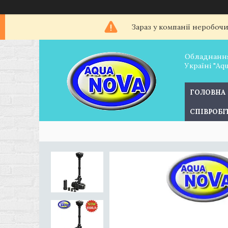
Зараз у компанії неробоч
Обладнання
Україні "Aq
ГОЛОВНА
СПІВРОБ