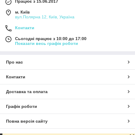
Працює з 15.06.2017
Переглянути асортимент
м. Київ
вул.Полярна 12, Київ, Україна
Контакти
Сьогодні працює з 10:00 до 17:00
Показати весь графік роботи
Акція для наших клієнтів!
Про нас
При купівлі від 3-х одиниць товару гарантована
Контакти
знижка 5%!
Доставка та оплата
Графік роботи
Повна версія сайту