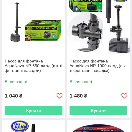
Насос для фонтана
Насос для фонтана
AquaNova NP-650 л/год (в к-ті
AquaNova NP-1000 л/год (в к-
фонтанні насадки)
ті фонтанні насадки)
В наявності
В наявності
1 040
1 480
₴
₴
Купити
Купити