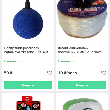
Повітряний розсіювач
Шланг силіконовий
AquaNova AirStone-2 50 мм.
повітряний 4 мм AquaNova
В наявності
В наявності
50
10
₴
₴/пог.м
Купити
Купити