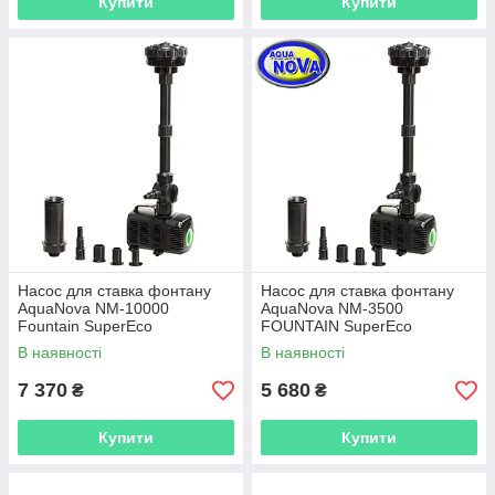
Купити
Купити
Насос для ставка фонтану
Насос для ставка фонтану
AquaNova NM-10000
AquaNova NM-3500
Fountain SuperEco
FOUNTAIN SuperEco
В наявності
В наявності
7 370
5 680
₴
₴
Купити
Купити