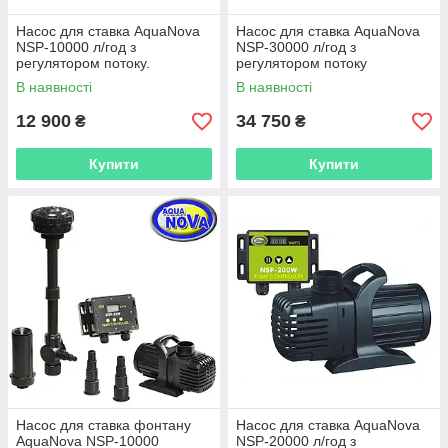
Насос для ставка AquaNova
Насос для ставка AquaNova
NSP-10000 л/год з
NSP-30000 л/год з
регулятором потоку.
регулятором потоку
В наявності
В наявності
12 900
34 750
₴
₴
Купити
Купити
Насос для ставка фонтану
Насос для ставка AquaNova
AquaNova NSP-10000
NSP-20000 л/год з