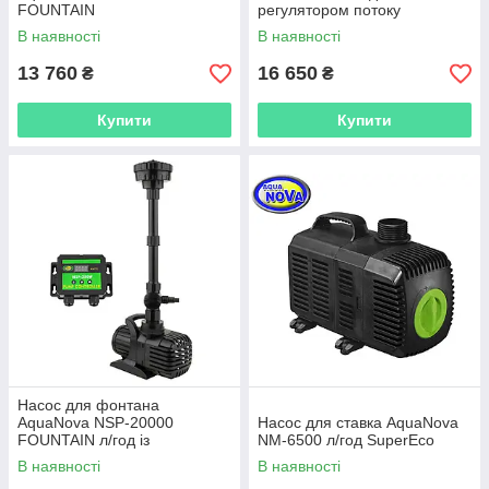
FOUNTAIN
регулятором потоку
В наявності
В наявності
13 760
16 650
₴
₴
Купити
Купити
Насос для фонтана
AquaNova NSP-20000
Насос для ставка AquaNova
FOUNTAIN л/год із
NM-6500 л/год SuperEco
регулятором потоку.
В наявності
В наявності