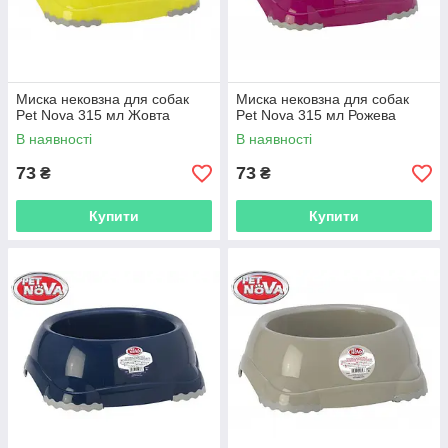
Миска нековзна для собак
Миска нековзна для собак
Pet Nova 315 мл Жовта
Pet Nova 315 мл Рожева
В наявності
В наявності
73
73
₴
₴
Купити
Купити