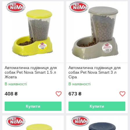
Автоматична годівниця для
Автоматична годівниця для
собак Pet Nova Smart 1.5 л
собак Pet Nova Smart 3 л
Жовта
Сіра
В наявності
В наявності
408
673
₴
₴
Купити
Купити