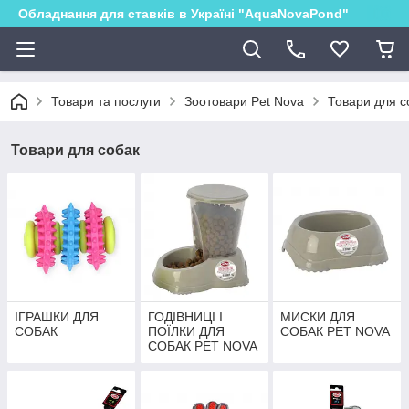
Обладнання для ставків в Україні "AquaNovaPond"
Товари та послуги
Зоотовари Pet Nova
Товари для с
Товари для собак
ІГРАШКИ ДЛЯ
ГОДІВНИЦІ І
МИСКИ ДЛЯ
СОБАК
ПОЇЛКИ ДЛЯ
СОБАК PET NOVA
СОБАК PET NOVA