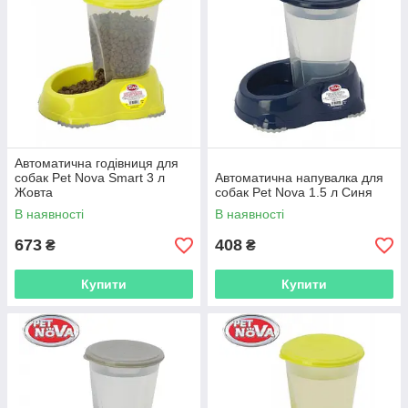
Автоматична годівниця для
собак Pet Nova Smart 3 л
Автоматична напувалка для
Жовта
собак Pet Nova 1.5 л Синя
В наявності
В наявності
673
408
₴
₴
Купити
Купити