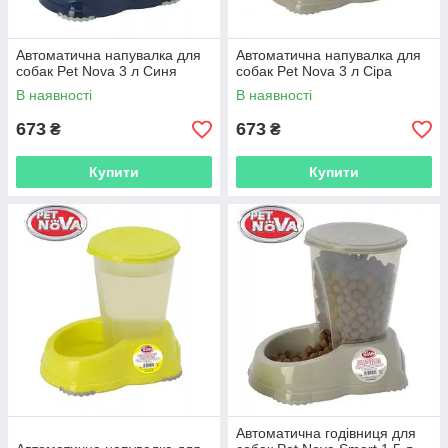
Автоматична напувалка для
Автоматична напувалка для
собак Pet Nova 3 л Синя
собак Pet Nova 3 л Сіра
В наявності
В наявності
673
673
₴
₴
Купити
Купити
Автоматична годівниця для