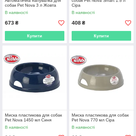
Автоматична напувалка для
собак Pet Nova Smart 1.5 л
собак Pet Nova 3 л Жовта
Сіра
В наявності
В наявності
673
408
₴
₴
Купити
Купити
Миска пластикова для собак
Миска пластикова для собак
Pet Nova 1450 мл Синя
Pet Nova 770 мл Сіра
В наявності
В наявності