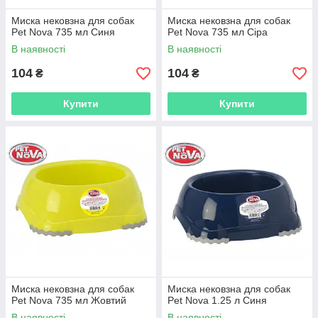
Миска нековзна для собак
Миска нековзна для собак
Pet Nova 735 мл Синя
Pet Nova 735 мл Сіра
В наявності
В наявності
104
104
₴
₴
Купити
Купити
Миска нековзна для собак
Миска нековзна для собак
Pet Nova 735 мл Жовтий
Pet Nova 1.25 л Синя
В наявності
В наявності