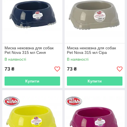
Миска нековзна для собак
Миска нековзна для собак
Pet Nova 315 мл Синя
Pet Nova 315 мл Сіра
В наявності
В наявності
73
73
₴
₴
Купити
Купити