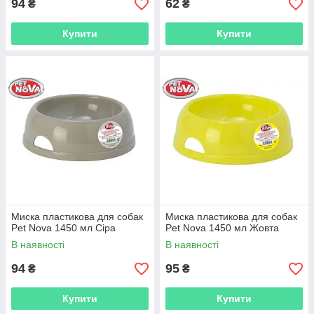
94
62
₴
₴
Купити
Купити
Миска пластикова для собак
Миска пластикова для собак
Pet Nova 1450 мл Сіра
Pet Nova 1450 мл Жовта
В наявності
В наявності
94
95
₴
₴
Купити
Купити