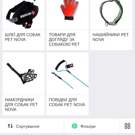
ШЛЕЇ ДЛЯ СОБАК
ТОВАРИ ДЛЯ
НАШИЙНИКИ PET
PET NOVA
ДОГЛЯДУ ЗА
NOVA
СОБАКОЮ PET
NOVA
НАМОРДНИКИ
ПОВІДКИ ДЛЯ
ДЛЯ СОБАК PET
СОБАК PET NOVA
NOVA
Сортування
0
Фільтри