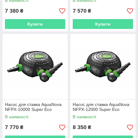
В наявності
В наявності
7 380
7 570
₴
₴
Купити
Купити
Насос для ставка AquaNova
Насос для ставка AquaNova
NFPX-10000 Super Eco
NFPX-12000 Super Eco
В наявності
В наявності
7 770
8 350
₴
₴