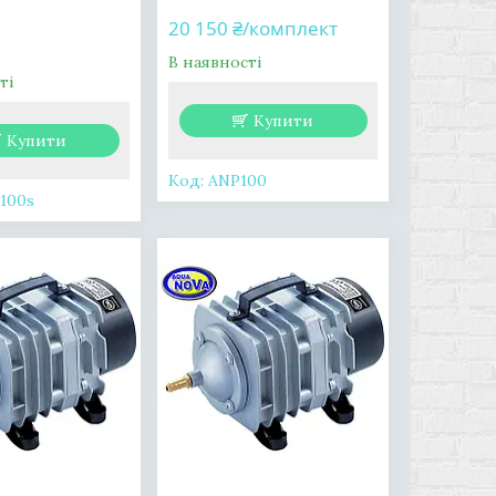
20 150 ₴/комплект
В наявності
ті
Купити
Купити
ANP100
100s