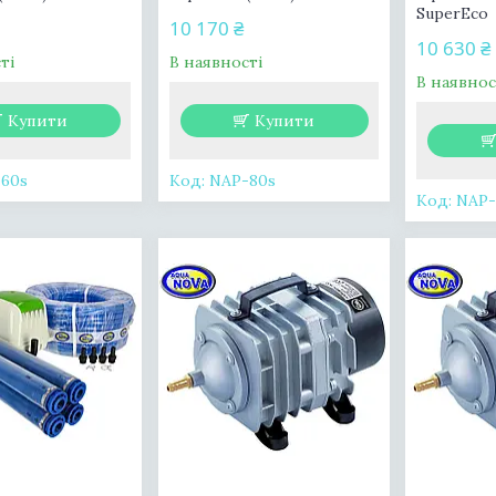
SuperEco
10 170 ₴
10 630 ₴
ті
В наявності
В наявнос
Купити
Купити
60s
NAP-80s
NAP-