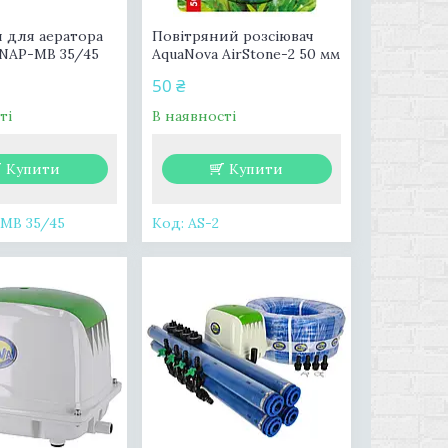
 для аератора
Повітряний розсіювач
 NAP-MB 35/45
AquaNova AirStone-2 50 мм
50 ₴
ті
В наявності
Купити
Купити
MB 35/45
AS-2