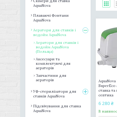
Скімери для ставка
AquaNova
Плаваючі Фонтани
AquaNova
Аератори для ставків і
водойм AquaNova
Аератори для ставків і
водойм AquaNova
(Польща)
Аксесуари та
комплектуючі для
аераторів
Запчастини для
аераторів
AquaNova
SuperEco
ставка та
УФ-стерилізатори для
септика
ставків AquaNova
6 280 ₴
Підсвічування для ставка
AquaNova
В наявнос