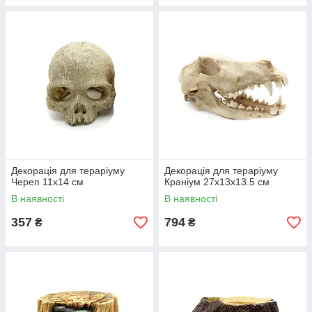
Декорація для тераріуму
Декорація для тераріуму
Череп 11х14 см
Краніум 27x13x13.5 см
В наявності
В наявності
357
794
₴
₴