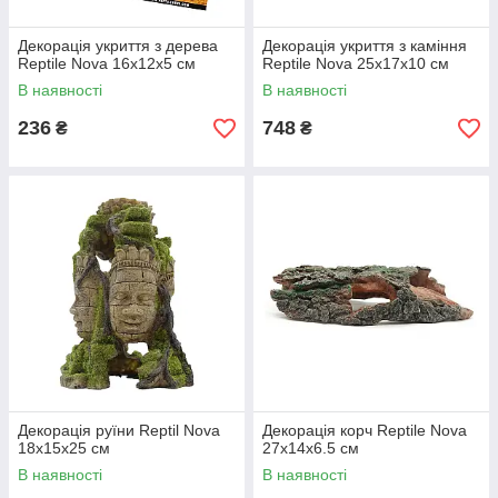
Декорація укриття з дерева
Декорація укриття з каміння
Reptile Nova 16x12x5 см
Reptile Nova 25x17x10 см
В наявності
В наявності
236
748
₴
₴
Декорація руїни Reptil Nova
Декорація корч Reptile Nova
18x15x25 см
27x14x6.5 см
В наявності
В наявності