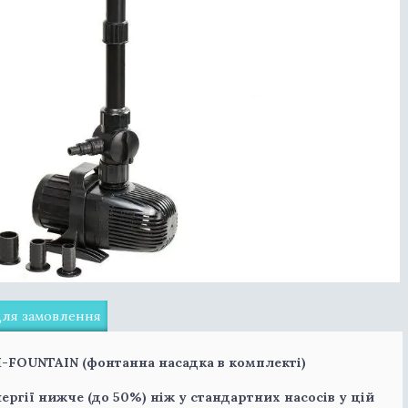
для замовлення
M-FOUNTAIN (фонтанна насадка в комплекті)
ргії нижче (до 50%) ніж у стандартних насосів у цій