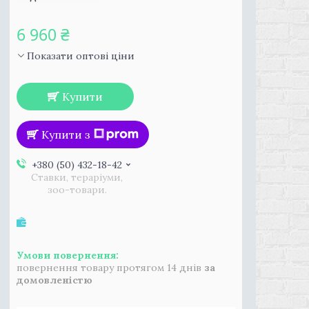
6 960 ₴
Показати оптові ціни
Купити
Купити з
+380 (50) 432-18-42
Ставки, тераріуми,
зоо-товари.
повернення товару протягом 14 днів
за
домовленістю