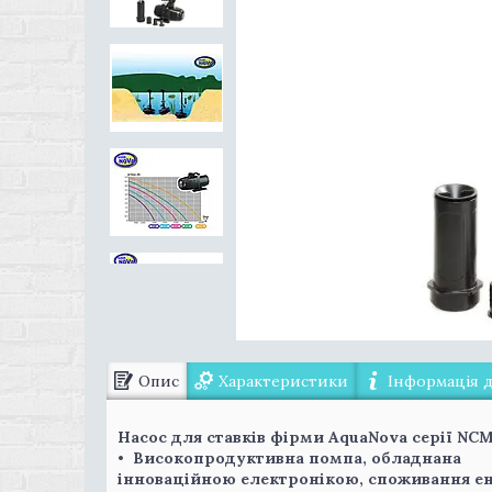
Опис
Характеристики
Інформація 
Насос для ставків фірми AquaNova серії NC
• Високопродуктивна помпа, обладнана
інноваційною електронікою, споживання ене