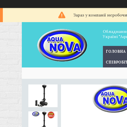
Зараз у компанії неробоч
Обладнання
Україні "Aq
ГОЛОВНА
СПІВРОБ