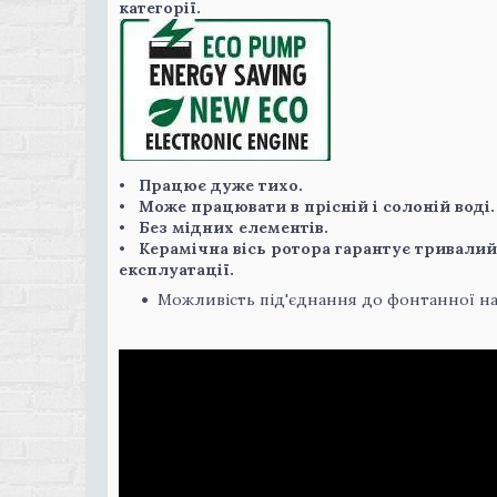
категорії.
• Працює дуже тихо.
• Може працювати в прісній і солоній воді.
• Без мідних елементів.
• Керамічна вісь ротора гарантує тривали
експлуатації.
Можливість під'єднання до фонтанної на