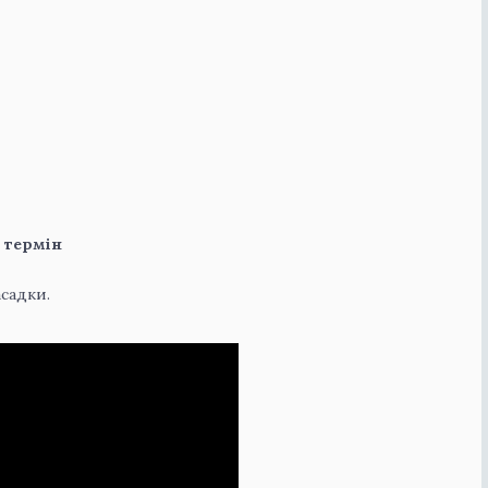
й термін
садки.