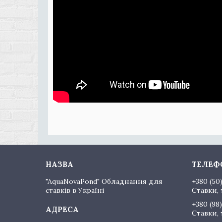
"AquaNovaPond" Обладнання для
+380 (50
ставків в Україні
Ставки, 
+380 (98)
Ставки, 