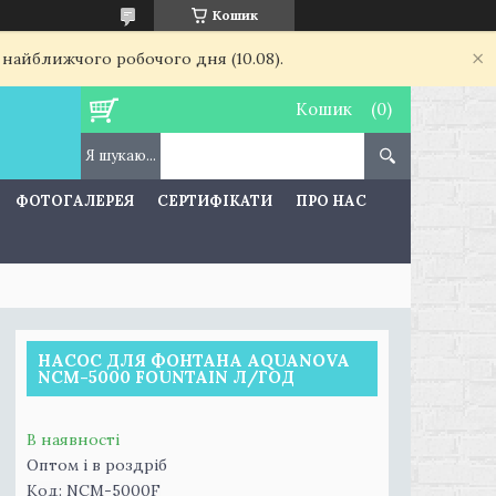
Кошик
 найближчого робочого дня (10.08).
Кошик
ФОТОГАЛЕРЕЯ
СЕРТИФІКАТИ
ПРО НАС
НАСОС ДЛЯ ФОНТАНА AQUANOVA
NCM-5000 FOUNTAIN Л/ГОД
В наявності
Оптом і в роздріб
Код:
NCM-5000F