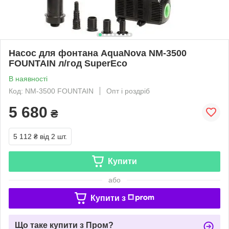
Насос для фонтана AquaNova NM-3500
FOUNTAIN л/год SuperEco
В наявності
Код: NM-3500 FOUNTAIN
Опт і роздріб
5 680
₴
5 112 ₴
від 2 шт.
Купити
або
Купити з
Що таке купити з Пром?