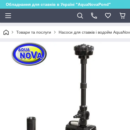
Обладнання для ставків в Україні "AquaNovaPond"
Товари та послуги
Насоси для ставків і водойм AquaNo