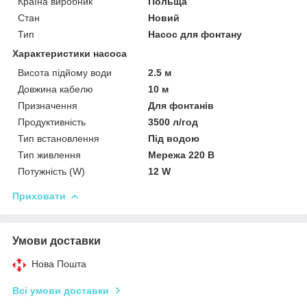
Країна виробник
Польща
Стан
Новий
Тип
Насос для фонтану
Характеристики насоса
Висота підйому води
2.5 м
Довжина кабелю
10 м
Призначення
Для фонтанів
Продуктивність
3500 л/год
Тип встановлення
Під водою
Тип живлення
Мережа 220 В
Потужність (W)
12 W
Приховати
Умови доставки
Нова Пошта
Всі умови доставки