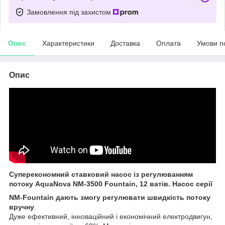
Замовлення під захистом
Опис
Характеристики
Доставка
Оплата
Умови п
Опис
Суперекономний ставковий насос із регулюванням
потоку AquaNova NM-3500 Fountain, 12 ватів. Насос серії
NM-Fountain дають змогу регулювати швидкість потоку
вручну
.
Дуже ефективний, інноваційний і економічний електродвигун,