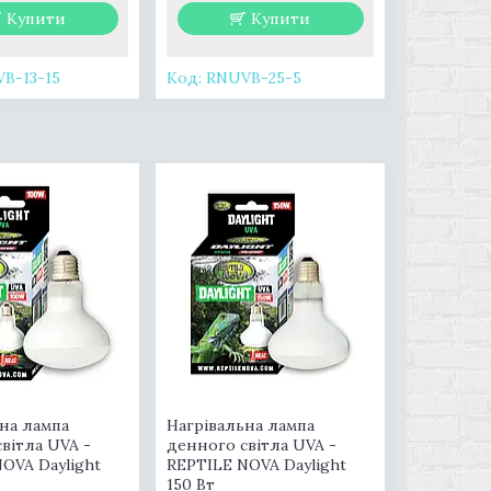
Купити
Купити
B-13-15
RNUVB-25-5
на лампа
Нагрівальна лампа
вітла UVA -
денного світла UVA -
OVA Daylight
REPTILE NOVA Daylight
150 Вт