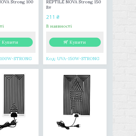
OVA Strong 100
REPTILE NOVA Strong 150
Вт
211 ₴
ті
В наявності
Купити
Купити
-100W-STRONG
UVA-150W-STRONG