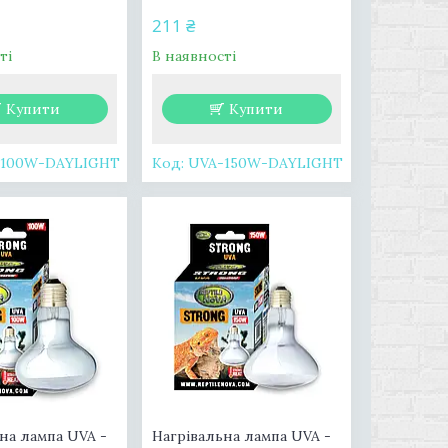
211 ₴
ті
В наявності
Купити
Купити
-100W-DAYLIGHT
UVA-150W-DAYLIGHT
на лампа UVA -
Нагрівальна лампа UVA -