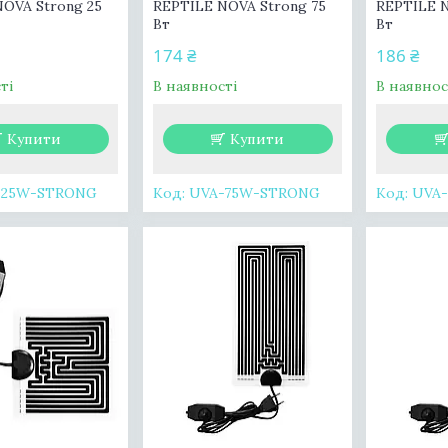
OVA Strong 25
REPTILE NOVA Strong 75
REPTILE N
Вт
Вт
174 ₴
186 ₴
ті
В наявності
В наявнос
Купити
Купити
-25W-STRONG
UVA-75W-STRONG
UVA