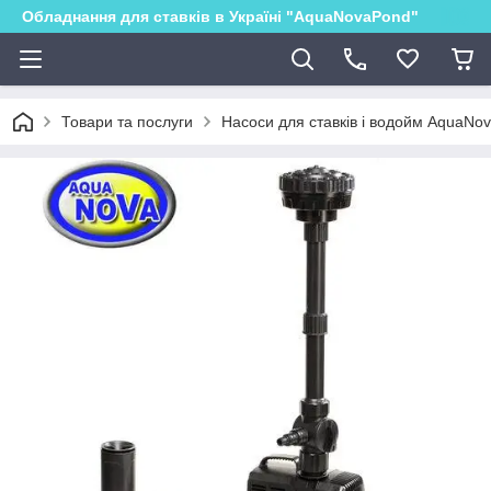
Обладнання для ставків в Україні "AquaNovaPond"
Товари та послуги
Насоси для ставків і водойм AquaNo