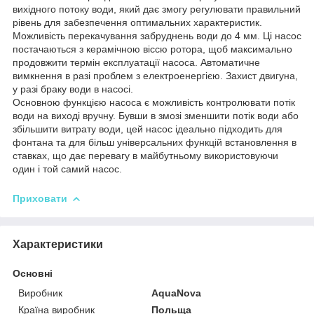
вихідного потоку води, який дає змогу регулювати правильний
рівень для забезпечення оптимальних характеристик.
Можливість перекачування забруднень води до 4 мм. Ці насос
постачаються з керамічною віссю ротора, щоб максимально
продовжити термін експлуатації насоса. Автоматичне
вимкнення в разі проблем з електроенергією. Захист двигуна,
у разі браку води в насосі.
Основною функцією насоса є можливість контролювати потік
води на виході вручну. Бувши в змозі зменшити потік води або
збільшити витрату води, цей насос ідеально підходить для
фонтана та для більш універсальних функцій встановлення в
ставках, що дає перевагу в майбутньому використовуючи
один і той самий насос.
Приховати
Характеристики
Основні
Виробник
AquaNova
Країна виробник
Польща