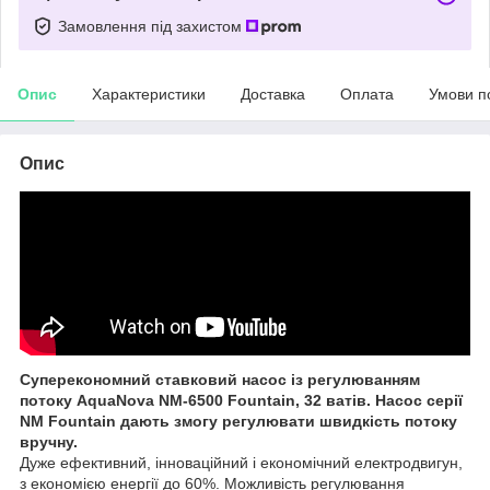
Замовлення під захистом
Опис
Характеристики
Доставка
Оплата
Умови п
Опис
Суперекономний ставковий насос із регулюванням
потоку AquaNova NM-6500 Fountain, 32 ватів. Насос серії
NM Fountain дають змогу регулювати швидкість потоку
вручну.
Дуже ефективний, інноваційний і економічний електродвигун,
з економією енергії до 60%. Можливість регулювання