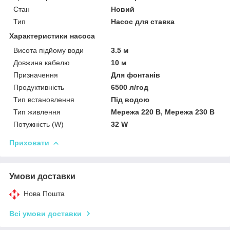
Стан
Новий
Тип
Насос для ставка
Характеристики насоса
Висота підйому води
3.5 м
Довжина кабелю
10 м
Призначення
Для фонтанів
Продуктивність
6500 л/год
Тип встановлення
Під водою
Тип живлення
Мережа 220 В, Мережа 230 В
Потужність (W)
32 W
Приховати
Умови доставки
Нова Пошта
Всі умови доставки