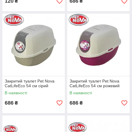
120
686
₴
₴
Закритий туалет Pet Nova
Закритий туалет Pet Nova
CatLifeEco 54 см сірий
CatLifeEco 54 см рожевий
В наявності
В наявності
686
686
₴
₴