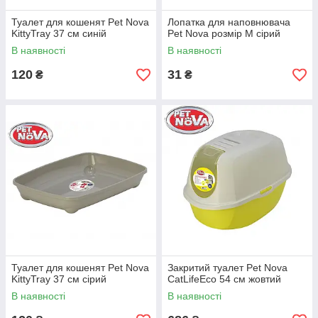
Туалет для кошенят Pet Nova
Лопатка для наповнювача
KittyTray 37 см синій
Pet Nova розмір М сірий
В наявності
В наявності
120
31
₴
₴
Туалет для кошенят Pet Nova
Закритий туалет Pet Nova
KittyTray 37 см сірий
CatLifeEco 54 см жовтий
В наявності
В наявності