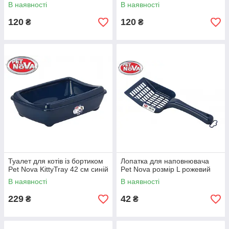
В наявності
В наявності
120
120
₴
₴
Туалет для котів із бортиком
Лопатка для наповнювача
Pet Nova KittyTray 42 см синій
Pet Nova розмір L рожевий
В наявності
В наявності
229
42
₴
₴