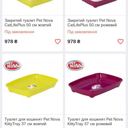
Закритий туалет Pet Nova
Закритий туалет Pet Nova
CatLifePlus 50 см жовтий
CatLifePlus 50 см рожевий
Під замовлення
Під замовлення
978
978
₴
₴
Туалет для кошенят Pet Nova
Туалет для кошенят Pet Nova
KittyTray 37 см жовтий
KittyTray 37 см рожевий