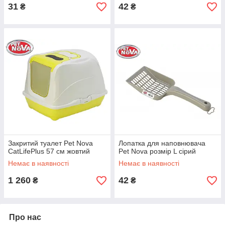
31
42
₴
₴
Закритий туалет Pet Nova
Лопатка для наповнювача
CatLifePlus 57 см жовтий
Pet Nova розмір L сірий
Немає в наявності
Немає в наявності
1 260
42
₴
₴
Про нас