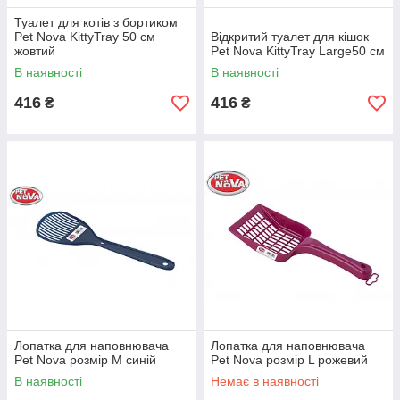
Туалет для котів з бортиком
Pet Nova KittyTray 50 см
Відкритий туалет для кішок
жовтий
Pet Nova KittyTray Large50 см
В наявності
В наявності
416
416
₴
₴
Лопатка для наповнювача
Лопатка для наповнювача
Pet Nova розмір М синій
Pet Nova розмір L рожевий
В наявності
Немає в наявності