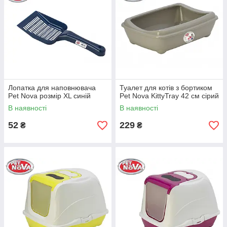
Лопатка для наповнювача
Туалет для котів з бортиком
Pet Nova розмір ХL синій
Pet Nova KittyTray 42 см сірий
В наявності
В наявності
52
229
₴
₴