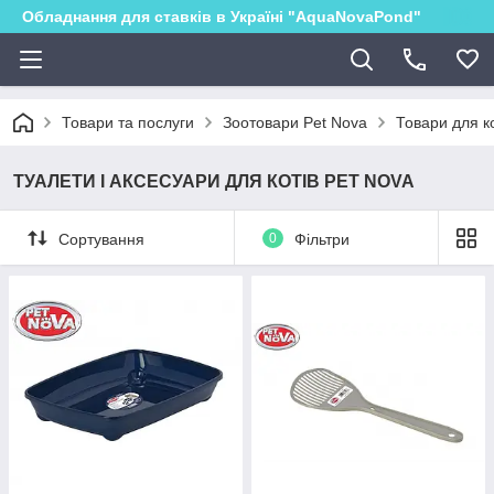
Обладнання для ставків в Україні "AquaNovaPond"
Товари та послуги
Зоотовари Pet Nova
Товари для ко
ТУАЛЕТИ І АКСЕСУАРИ ДЛЯ КОТІВ PET NOVA
Сортування
0
Фільтри