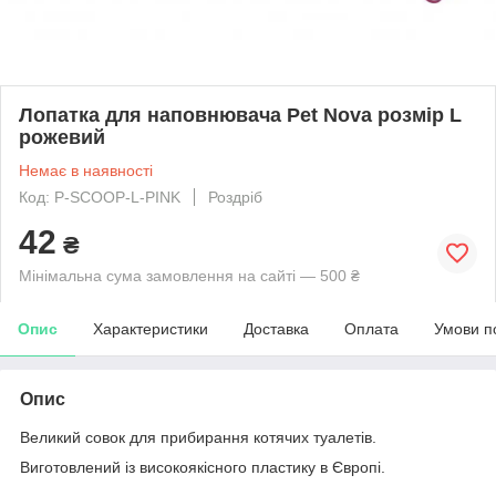
Лопатка для наповнювача Pet Nova розмір L
рожевий
Немає в наявності
Код: P-SCOOP-L-PINK
Роздріб
42
₴
Мінімальна сума замовлення на сайті — 500 ₴
Опис
Характеристики
Доставка
Оплата
Умови п
Опис
Великий совок для прибирання котячих туалетів.
Виготовлений із високоякісного пластику в Європі.