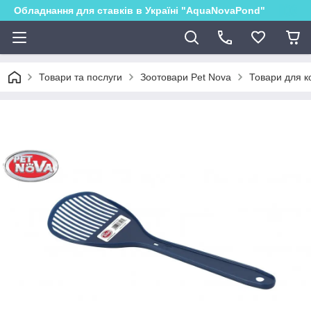
Обладнання для ставків в Україні "AquaNovaPond"
Товари та послуги
Зоотовари Pet Nova
Товари для ко