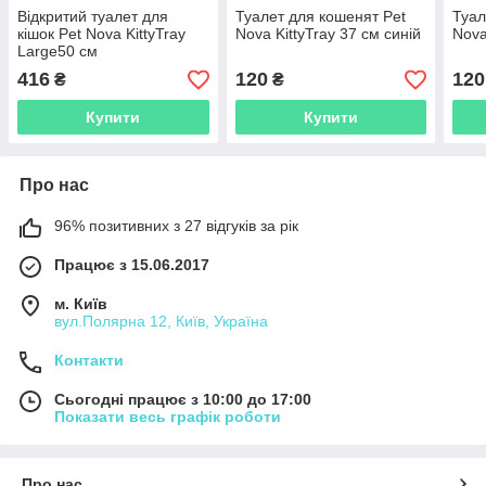
Відкритий туалет для
Туалет для кошенят Pet
Туал
кішок Pet Nova KittyTray
Nova KittyTray 37 см синій
Nova
Large50 см
416
120
120
₴
₴
Купити
Купити
Про нас
96% позитивних з 27 відгуків за рік
Працює з 15.06.2017
м. Київ
вул.Полярна 12, Київ, Україна
Контакти
Сьогодні працює з 10:00 до 17:00
Показати весь графік роботи
Про нас