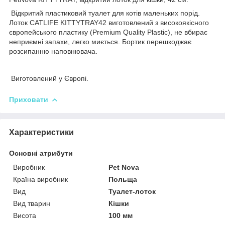
Відкритий пластиковий туалет для котів маленьких порід.
Лоток CATLIFE KITTYTRAY42 виготовлений з високоякісного
європейського пластику (Premium Quality Plastic), не вбирає
неприємні запахи, легко миється. Бортик перешкоджає
розсипанню наповнювача.
Виготовлений у Європі.
Приховати
Характеристики
Основні атрибути
Виробник
Pet Nova
Країна виробник
Польща
Вид
Туалет-лоток
Вид тварин
Кішки
Висота
100 мм