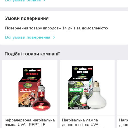
Всі умови оплати
Умови повернення
Повернення товару впродовж 14 днів за домовленістю
Всі умови повернення
Подібні товари компанії
Інфрачервона нагрівальна
Нагрівальна лампа
Нагр
лампа UVA - REPTILE
денного світла UVA -
денн