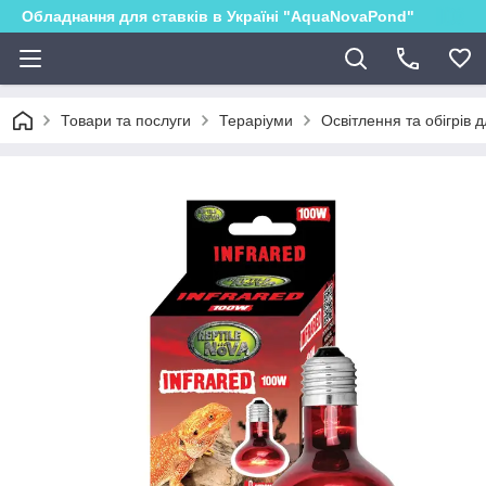
Обладнання для ставків в Україні "AquaNovaPond"
Товари та послуги
Тераріуми
Освітлення та обігрів 