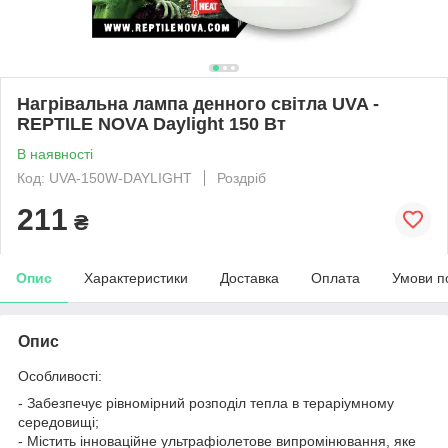
Нагрівальна лампа денного світла UVA -
REPTILE NOVA Daylight 150 Вт
В наявності
Код: UVA-150W-DAYLIGHT
Роздріб
211
₴
Опис
Характеристики
Доставка
Оплата
Умови п
Опис
Особливості:
- Забезпечує рівномірний розподіл тепла в тераріумному
середовищі;
- Містить інноваційне ультрафіолетове випромінювання, яке