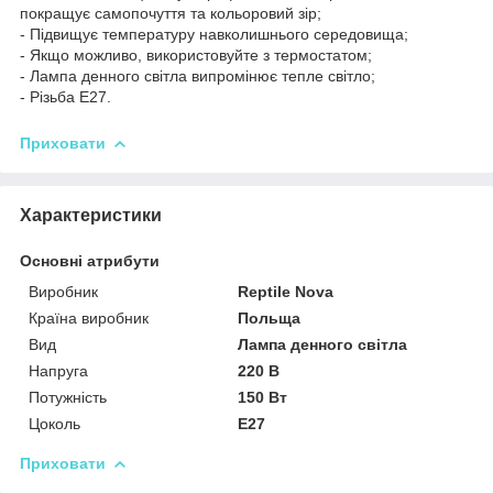
покращує самопочуття та кольоровий зір;
- Підвищує температуру навколишнього середовища;
- Якщо можливо, використовуйте з термостатом;
- Лампа денного світла випромінює тепле світло;
- Різьба E27.
Приховати
Характеристики
Основні атрибути
Виробник
Reptile Nova
Країна виробник
Польща
Вид
Лампа денного світла
Напруга
220 В
Потужність
150 Вт
Цоколь
E27
Приховати