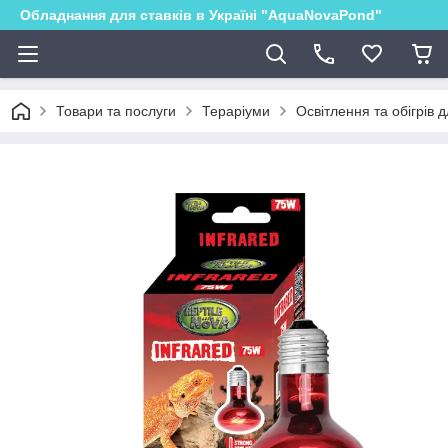
Обладнання для ставків в Україні "AquaNovaPond"
Товари та послуги
Тераріуми
Освітлення та обігрів 