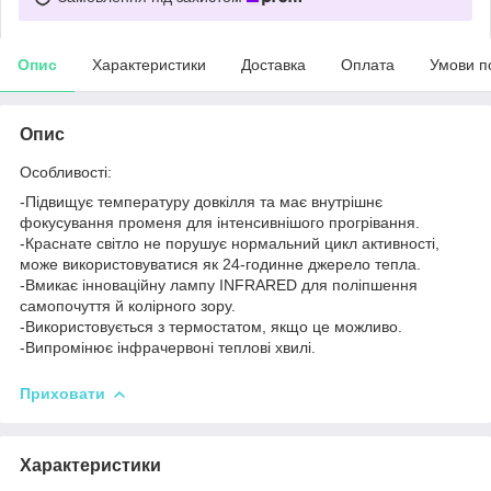
Опис
Характеристики
Доставка
Оплата
Умови п
Опис
Особливості:
-Підвищує температуру довкілля та має внутрішнє
фокусування променя для інтенсивнішого прогрівання.
-Краснате світло не порушує нормальний цикл активності,
може використовуватися як 24-годинне джерело тепла.
-Вмикає інноваційну лампу INFRARED для поліпшення
самопочуття й колірного зору.
-Використовується з термостатом, якщо це можливо.
-Випромінює інфрачервоні теплові хвилі.
Приховати
Характеристики