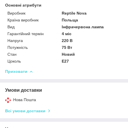
Основні атрибути
Виробник
Reptile Nova
Країна виробник
Польща
Вид
Інфрачервона лампа
Гарантійний термін
4 міс
Напруга
220 В
Потужність
75 Вт
Стан
Новий
Цоколь
E27
Приховати
Умови доставки
Нова Пошта
Всі умови доставки