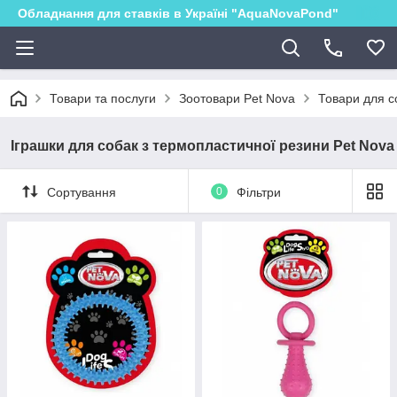
Обладнання для ставків в Україні "AquaNovaPond"
Товари та послуги
Зоотовари Pet Nova
Товари для с
Іграшки для собак з термопластичної резини Pet Nova
Сортування
0
Фільтри