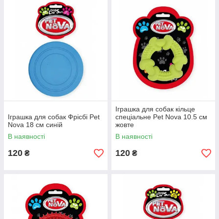
Іграшка для собак кільце
Іграшка для собак Фрісбі Pet
спеціальне Pet Nova 10.5 см
Nova 18 см синій
жовте
В наявності
В наявності
120
120
₴
₴