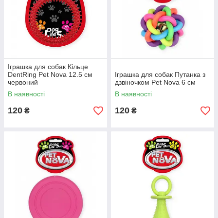
Іграшка для собак Кільце
DentRing Pet Nova 12.5 см
Іграшка для собак Путанка з
червоний
дзвіночком Pet Nova 6 см
В наявності
В наявності
120
120
₴
₴