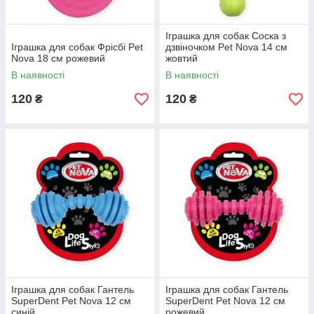
Іграшка для собак Соска з
Іграшка для собак Фрісбі Pet
дзвіночком Pet Nova 14 см
Nova 18 см рожевий
жовтий
В наявності
В наявності
120
120
₴
₴
Іграшка для собак Гантель
Іграшка для собак Гантель
SuperDent Pet Nova 12 см
SuperDent Pet Nova 12 см
синій
рожевий