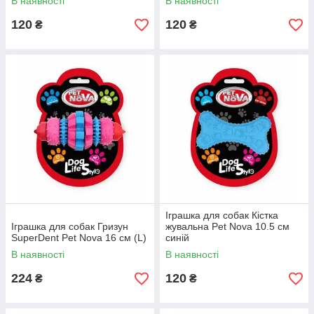
В наявності
В наявності
120
120
₴
₴
Іграшка для собак Кістка
Іграшка для собак Гризун
жувальна Pet Nova 10.5 см
SuperDent Pet Nova 16 см (L)
синій
В наявності
В наявності
224
120
₴
₴