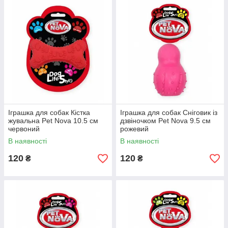
Іграшка для собак Кістка
Іграшка для собак Сніговик із
жувальна Pet Nova 10.5 см
дзвіночком Pet Nova 9.5 см
червоний
рожевий
В наявності
В наявності
120
120
₴
₴