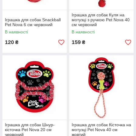
Іграшка для собак Куля на
Іграшка для собак Snackball
мотузці з ручкою Pet Nova 40
Pet Nova 6 см червоний
см червоний
В наявності
В наявності
120
159
₴
₴
Іграшка для собак Шнур-
Іграшка для собак Кісточка на
кісточка Pet Nova 20 см
мотузці Pet Nova 40 см
червоний
жовтий