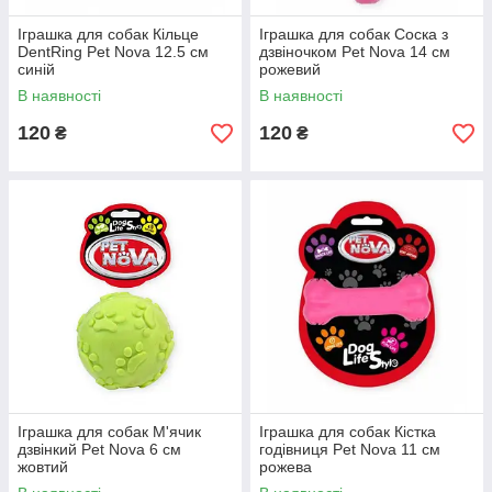
Іграшка для собак Кільце
Іграшка для собак Соска з
DentRing Pet Nova 12.5 см
дзвіночком Pet Nova 14 см
синій
рожевий
В наявності
В наявності
120
120
₴
₴
Іграшка для собак М'ячик
Іграшка для собак Кістка
дзвінкий Pet Nova 6 см
годівниця Pet Nova 11 см
жовтий
рожева