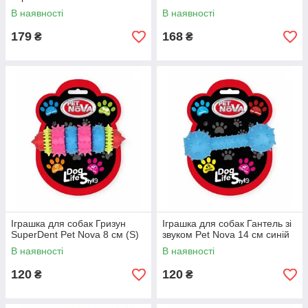
В наявності
В наявності
179
168
₴
₴
Іграшка для собак Гризун
Іграшка для собак Гантель зі
SuperDent Pet Nova 8 см (S)
звуком Pet Nova 14 см синій
В наявності
В наявності
120
120
₴
₴