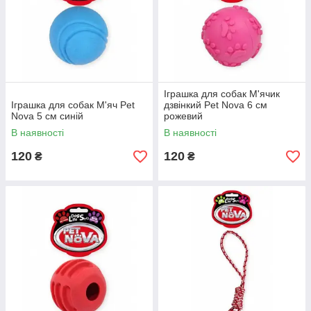
Іграшка для собак М'ячик
Іграшка для собак М'яч Pet
дзвінкий Pet Nova 6 см
Nova 5 см синій
рожевий
В наявності
В наявності
120
120
₴
₴