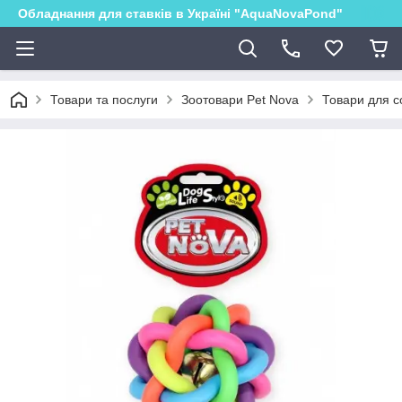
Обладнання для ставків в Україні "AquaNovaPond"
Товари та послуги
Зоотовари Pet Nova
Товари для с