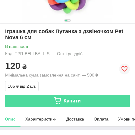
Іграшка для собак Путанка з дзвіночком Pet
Nova 6 см
В наявності
Код: TPR-BELLBALL-S
Опт і роздріб
120
₴
Мінімальна сума замовлення на сайті — 500 ₴
105 ₴
від 2 шт.
Купити
Опис
Характеристики
Доставка
Оплата
Умови п