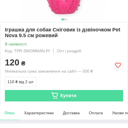
Іграшка для собак Сніговик із дзвіночком Pet
Nova 9.5 см рожевий
В наявності
Код: TPR-SNOWMAN-PI
Опт і роздріб
120
₴
Мінімальна сума замовлення на сайті — 500 ₴
110 ₴
від 2 шт.
Купити
Опис
Характеристики
Доставка
Оплата
Умови п