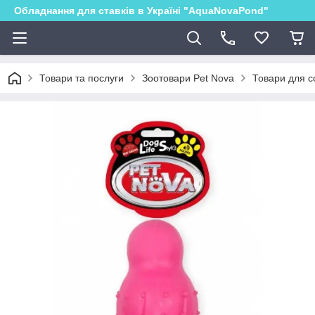
Обладнання для ставків в Україні "AquaNovaPond"
Товари та послуги
Зоотовари Pet Nova
Товари для с