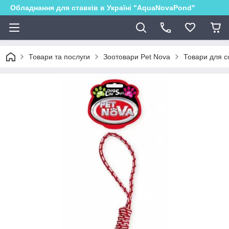
Обладнання для ставків в Україні "AquaNovaPond"
Товари та послуги
Зоотовари Pet Nova
Товари для с