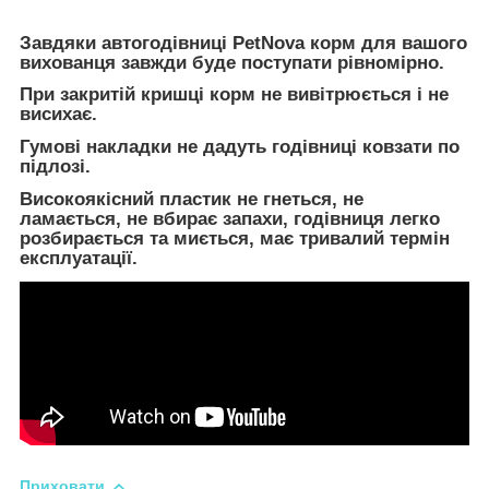
Завдяки автогодівниці PetNova корм для вашого
вихованця завжди буде поступати рівномірно.
При закритій кришці корм не вивітрюється і не
висихає.
Гумові накладки не дадуть годівниці ковзати по
підлозі.
Високоякісний пластик не гнеться, не
ламається, не вбирає запахи, годівниця легко
розбирається та миється, має тривалий термін
експлуатації.
Приховати