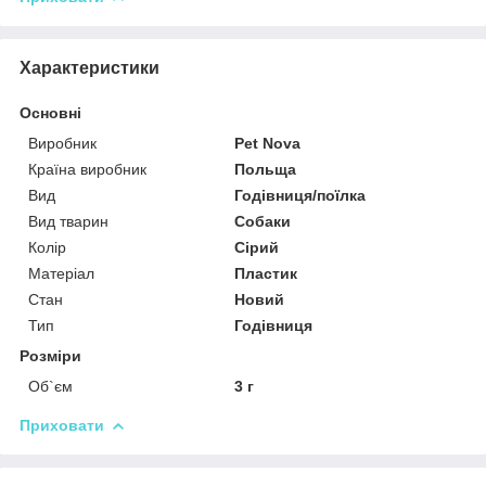
Характеристики
Основні
Виробник
Pet Nova
Країна виробник
Польща
Вид
Годівниця/поїлка
Вид тварин
Собаки
Колір
Сірий
Матеріал
Пластик
Стан
Новий
Тип
Годівниця
Розміри
Об`єм
3 г
Приховати