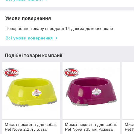
Умови повернення
Повернення товару впродовж 14 днів за домовленістю
Всі умови повернення
Подібні товари компанії
Миска нековзна для собак
Миска нековзна для собак
Миск
Pet Nova 2.2 л Жовта
Pet Nova 735 мл Рожева
Pet 