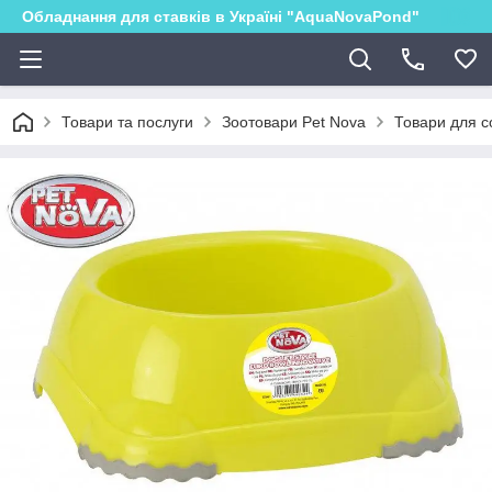
Обладнання для ставків в Україні "AquaNovaPond"
Товари та послуги
Зоотовари Pet Nova
Товари для с