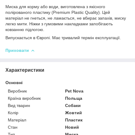
Миска для корму або води, виготовлена з якісного
полірованого пластику (Premium Plastic Quality). Цей
матеріал не гнеться, не ламається, не вбирає запахів, миску
легко мити. Ніжки з гумовими накладками запобігають
ковзанню підлогою.
Випускається в Європі. Має тривалий термін експлуатації.
Приховати
Характеристики
Основні
Виробник
Pet Nova
Країна виробник
Польща
Вид тварин
Собаки
Колір
Жовтий
Матеріал
Пластик
Стан
Новий
Тип
Миска