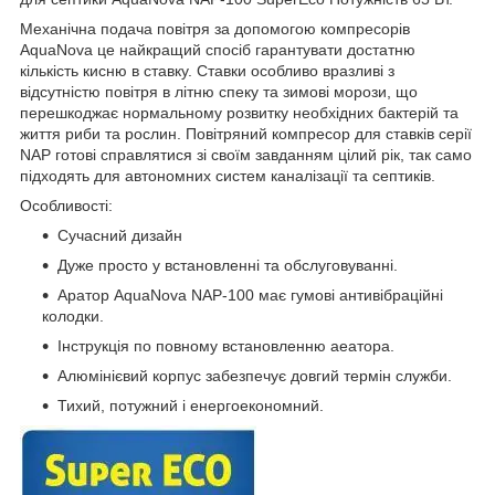
Механічна подача повітря за допомогою компресорів
AquaNova це найкращий спосіб гарантувати достатню
кількість кисню в ставку. Ставки особливо вразливі з
відсутністю повітря в літню спеку та зимові морози, що
перешкоджає нормальному розвитку необхідних бактерій та
життя риби та рослин. Повітряний компресор для ставків серії
NAP готові справлятися зі своїм завданням цілий рік, так само
підходять для автономних систем каналізації та септиків.
Особливості:
Сучасний дизайн
Дуже просто у встановленні та обслуговуванні.
Аратор AquaNova NAP-100 має гумові антивібраційні
колодки.
Інструкція по повному встановленню аеатора.
Алюмінієвий корпус забезпечує довгий термін служби.
Тихий, потужний і енергоекономний.