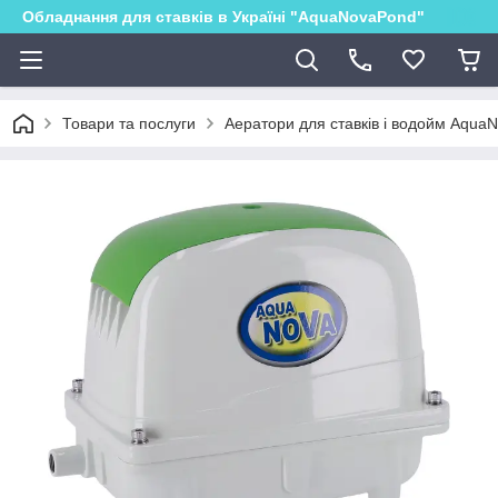
Обладнання для ставків в Україні "AquaNovaPond"
Товари та послуги
Аератори для ставків і водойм Aqua