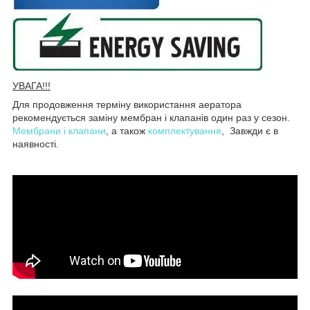
УВАГА!!!
Для продовження терміну використання аератора
рекомендується заміну мембран і клапанів один раз у сезон.
Мембрани і клапани
, а також
комплектування
, Завжди є в
наявності.