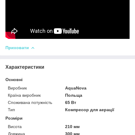
Приховати
Характеристики
Основні
Виробник
AquaNova
Країна виробник
Польща
Споживана потужність
65 Вт
Тип
Компресор для аерації
Розміри
Висота
210 мм
Довжина
300 мм