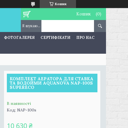
Кошик
Кошик
ФОТОГАЛЕРЕЯ
СЕРТИФІКАТИ
ПРО НАС
КОМПЛЕКТ АЕРАТОРА ДЛЯ СТАВКА
ТА ВОДОЙМИ AQUANOVA NAP-100S
SUPERECO
В наявності
Код:
NAP-100s
10 630 ₴