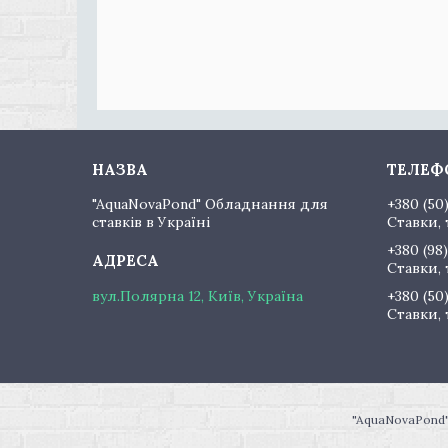
"AquaNovaPond" Обладнання для
+380 (50
ставків в Україні
Ставки, 
+380 (98)
Ставки, 
вул.Полярна 12, Київ, Україна
+380 (50
Ставки, 