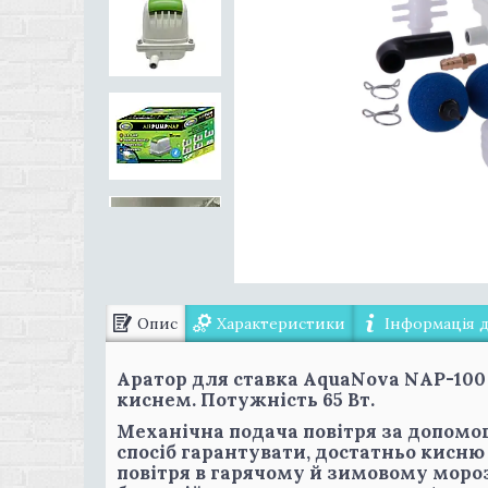
Опис
Характеристики
Інформація 
Аратор для ставка AquaNova NAP-100
киснем. Потужність 65 Вт.
Механічна подача повітря за допом
спосіб гарантувати, достатньо кисню
повітря в гарячому й зимовому мор