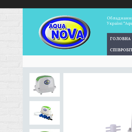
Обладнання
Україні "Aq
ГОЛОВНА
СПІВРОБ