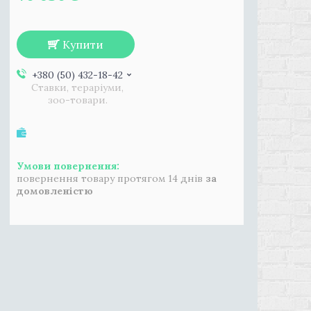
Купити
+380 (50) 432-18-42
Ставки, тераріуми,
зоо-товари.
повернення товару протягом 14 днів
за
домовленістю