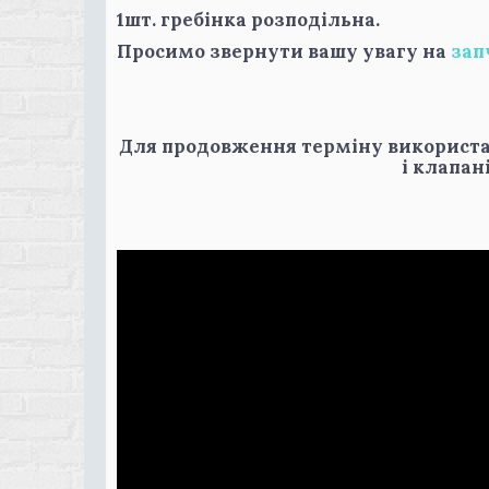
1шт. гребінка розподільна.
Просимо звернути вашу увагу на
зап
Для продовження терміну використа
і клапан