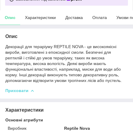
Опис
Характеристики
Доставка
Оплата
Умови п
Опис
Декорації для тераріуму REPTILE NOVA - це високоякісні
вироби, виготовлені з епоксидної смоли. Безпечні для
рептилій і стійкі до умов тераріуму, таких як висока
температура, висока вологість. Деякі вироби мають
функціональні властивості, наприклад, миски для води або
корму. Інші декорації виконують типово декоративну роль,
допомагаючи відтворити умови тропічних лісів або пустель.
Приховати
Характеристики
Основні атрибути
Виробник
Reptile Nova