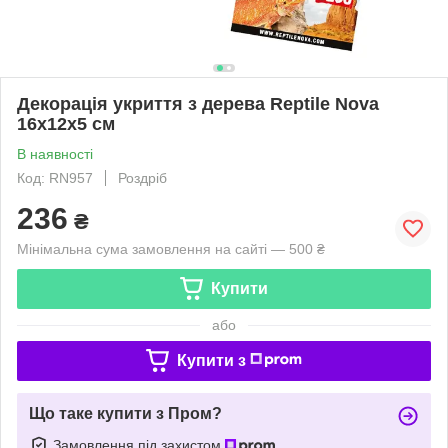
Декорація укриття з дерева Reptile Nova
16x12x5 см
В наявності
Код: RN957
Роздріб
236
₴
Мінімальна сума замовлення на сайті — 500 ₴
Купити
або
Купити з
Що таке купити з Пром?
Замовлення під захистом