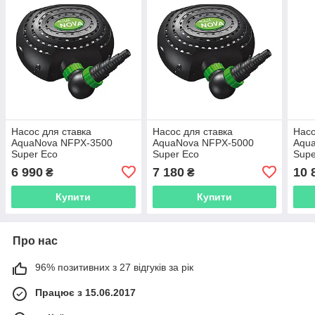
Насос для ставка
Насос для ставка
Насо
AquaNova NFPX-3500
AquaNova NFPX-5000
Aqu
Super Eco
Super Eco
Supe
6 990
7 180
10 
₴
₴
Купити
Купити
Про нас
96% позитивних з 27 відгуків за рік
Працює з 15.06.2017