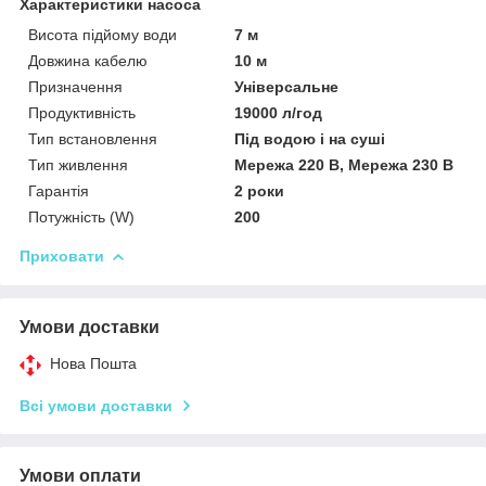
Характеристики насоса
Висота підйому води
7 м
Довжина кабелю
10 м
Призначення
Універсальне
Продуктивність
19000 л/год
Тип встановлення
Під водою і на суші
Тип живлення
Мережа 220 В, Мережа 230 В
Гарантія
2 роки
Потужність (W)
200
Приховати
Умови доставки
Нова Пошта
Всі умови доставки
Умови оплати