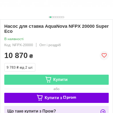
Насос для ставка AquaNova NFPX 20000 Super
Eco
В наявності
Код: NFPX-20000
Опт і роздріб
10 870
₴
9 783 ₴
від 2 шт.
Купити
або
Купити з
Що таке купити з Пром?