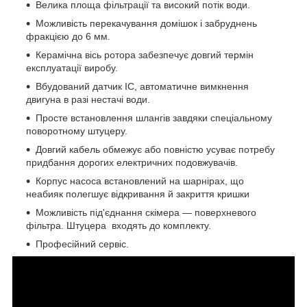
Велика площа фільтрації та високий потік води.
Можливість перекачування домішок і забруднень
фракцією до 6 мм.
Керамічна вісь ротора забезпечує довгий термін
експлуатації виробу.
Вбудований датчик IC, автоматичне вимкнення
двигуна в разі нестачі води.
Просте встановлення шлангів завдяки спеціальному
поворотному штуцеру.
Довгий кабель обмежує або повністю усуває потребу
придбання дорогих електричних подовжувачів.
Корпус насоса встановлений на шарнірах, що
неабияк полегшує відкривання й закриття кришки
Можливість під'єднання скімера — поверхневого
фільтра. Штуцера входять до комплекту.
Професійний сервіс.