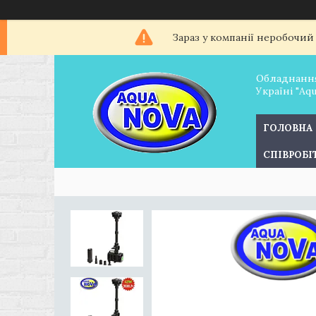
Зараз у компанії неробочий
Обладнання
Україні "Aq
ГОЛОВНА
СПІВРОБ