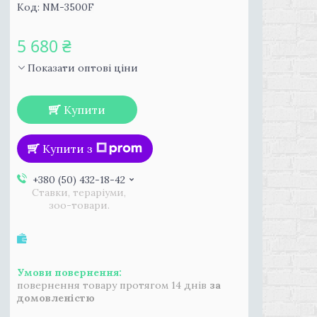
Код:
NM-3500F
5 680 ₴
Показати оптові ціни
Купити
Купити з
+380 (50) 432-18-42
Ставки, тераріуми,
зоо-товари.
повернення товару протягом 14 днів
за
домовленістю