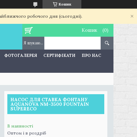
Кошик
найближчого робочого дня (сьогодні).
Кошик
ФОТОГАЛЕРЕЯ
СЕРТИФІКАТИ
ПРО НАС
НАСОС ДЛЯ СТАВКА ФОНТАНУ
AQUANOVA NM-3500 FOUNTAIN
SUPERECO
В наявності
Оптом і в роздріб