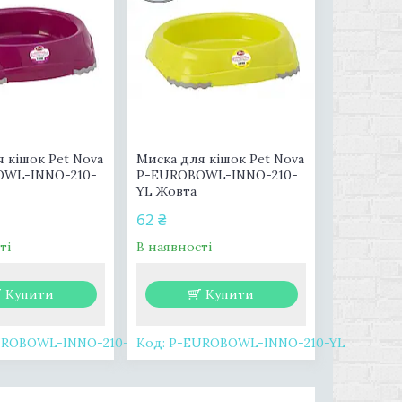
 кішок Pet Nova
Миска для кішок Pet Nova
OWL-INNO-210-
P-EUROBOWL-INNO-210-
YL Жовта
62 ₴
ті
В наявності
Купити
Купити
ROBOWL-INNO-210-PI
P-EUROBOWL-INNO-210-YL