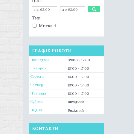
Ціна
Тип
Миска
4
ГРАФІК РОБОТИ
Понеділок
09:00
17:00
Вівторок
10:00
17:00
Середа
10:00
17:00
Четвер
10:00
17:00
Пʼятниця
10:00
17:00
Субота
Вихідний
Неділя
Вихідний
КОНТАКТИ