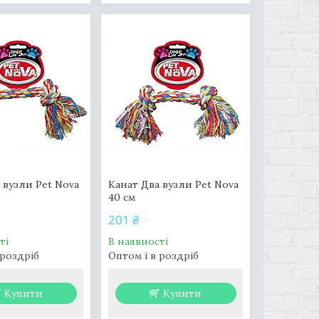
 вузли Pet Nova
Канат Два вузли Pet Nova
40 см
201 ₴
ті
В наявності
 роздріб
Оптом і в роздріб
Купити
Купити