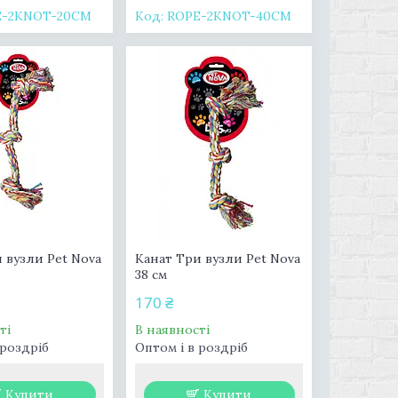
E-2KNOT-20CM
ROPE-2KNOT-40CM
 вузли Pet Nova
Канат Три вузли Pet Nova
38 см
170 ₴
ті
В наявності
 роздріб
Оптом і в роздріб
Купити
Купити