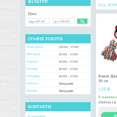
ФІЛЬТРИ
ROP
Ціна
ГРАФІК РОБОТИ
Понеділок
09:00
17:00
Вівторок
10:00
17:00
Середа
10:00
17:00
Четвер
10:00
17:00
Канат Два
Пʼятниця
10:00
17:00
30 см
Субота
Вихідний
120 ₴
Неділя
Вихідний
В наявнос
Оптом і в
КОНТАКТИ