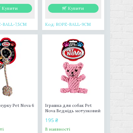
Купити
Купити
-BALL-7,5CM
ROPE-BALL-9CM
нурку Pet Nova 6
Іграшка для собак Pet
Nova Ведмідь мотузковий
195 ₴
ті
В наявності