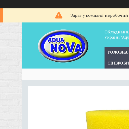
Зараз у компанії неробочий
Обладнання
Україні "Aq
ГОЛОВНА
СПІВРОБ