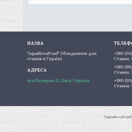
"AquaNovaPond" Обладнання для
+380 (50
ставків в Україні
Ставки, 
+380 (98)
Ставки, 
вул.Полярна 12, Київ, Україна
+380 (50
Ставки, 