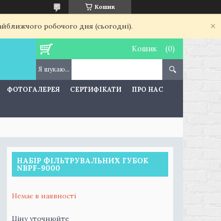
Кошик
найближчого робочого дня (сьогодні).
Кошик
ФОТОГАЛЕРЕЯ
СЕРТИФІКАТИ
ПРО НАС
НАБІР ФІЛЬТРУВАЛЬНИХ ГУБОК
NBPF-9000
Немає в наявності
Ціну уточнюйте