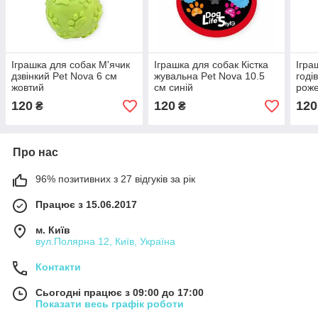
Іграшка для собак М'ячик
Іграшка для собак Кістка
Ігра
дзвінкий Pet Nova 6 см
жувальна Pet Nova 10.5
годі
жовтий
см синій
рож
120
120
120
₴
₴
Про нас
96% позитивних з 27 відгуків за рік
Працює з 15.06.2017
м. Київ
вул.Полярна 12, Київ, Україна
Контакти
Сьогодні працює з 09:00 до 17:00
Показати весь графік роботи