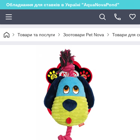
Обладнання для ставків в Україні "AquaNovaPond"
Товари та послуги
Зоотовари Pet Nova
Товари для с