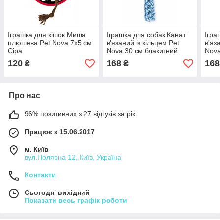
Іграшка для кішок Миша
Іграшка для собак Канат
Ігра
плюшева Pet Nova 7x5 см
в'язаний із кільцем Pet
в'яз
Сіра
Nova 30 см блакитний
Nova
120
168
168
₴
₴
Про нас
96% позитивних з 27 відгуків за рік
Працює з 15.06.2017
м. Київ
вул.Полярна 12, Київ, Україна
Контакти
Сьогодні вихідний
Показати весь графік роботи