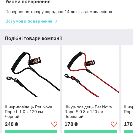
Умови повернення
Повернення товару впродовж 14 днів за домовленістю
Всі умови повернення
Подібні товари компанії
Шнур-повідець Pet Nova
Шнур-повідець Pet Nova
Шнур
Rope L 1.0 x 120 см
Rope S 0.8 x 120 см
Rope
Чорний
Червоний
248
178
178
₴
₴