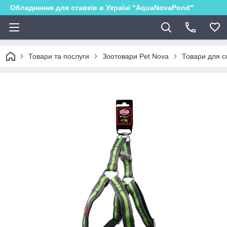
Обладнання для ставків в Україні "AquaNovaPond"
Товари та послуги
Зоотовари Pet Nova
Товари для с