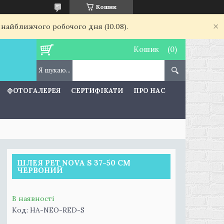
Кошик
 найближчого робочого дня (10.08).
Кошик
ФОТОГАЛЕРЕЯ
СЕРТИФІКАТИ
ПРО НАС
ШЛЕЯ PET NOVA S 37-50 СМ
ЧЕРВОНИЙ
В наявності
Код:
HA-NEO-RED-S