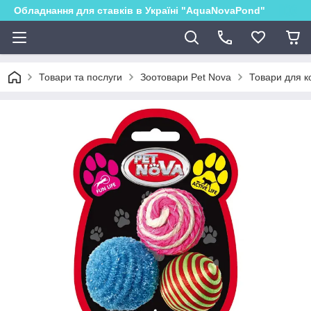
Обладнання для ставків в Україні "AquaNovaPond"
Товари та послуги
Зоотовари Pet Nova
Товари для ко