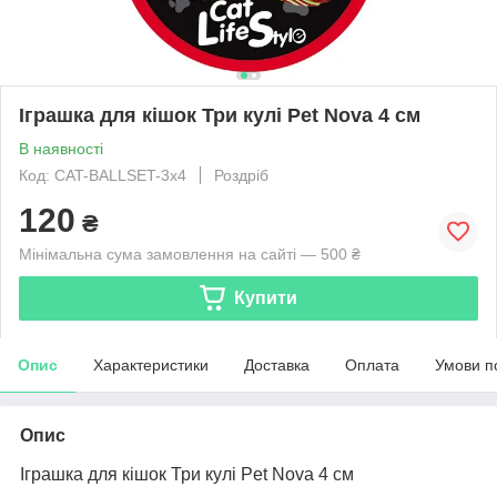
Іграшка для кішок Три кулі Pet Nova 4 см
В наявності
Код: CAT-BALLSET-3x4
Роздріб
120
₴
Мінімальна сума замовлення на сайті — 500 ₴
Купити
Опис
Характеристики
Доставка
Оплата
Умови п
Опис
Іграшка для кішок Три кулі Pet Nova 4 см