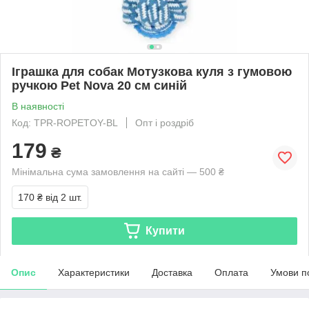
Іграшка для собак Мотузкова куля з гумовою
ручкою Pet Nova 20 см синій
В наявності
Код: TPR-ROPETOY-BL
Опт і роздріб
179
₴
Мінімальна сума замовлення на сайті — 500 ₴
170 ₴
від 2 шт.
Купити
Опис
Характеристики
Доставка
Оплата
Умови п