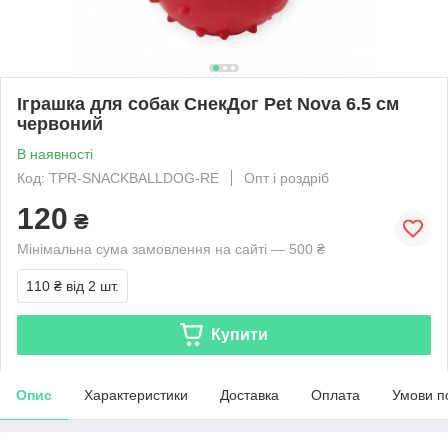
Іграшка для собак СнекДог Pet Nova 6.5 см
червоний
В наявності
Код: TPR-SNACKBALLDOG-RE
Опт і роздріб
120
₴
Мінімальна сума замовлення на сайті — 500 ₴
110 ₴
від 2 шт.
Купити
Опис
Характеристики
Доставка
Оплата
Умови п