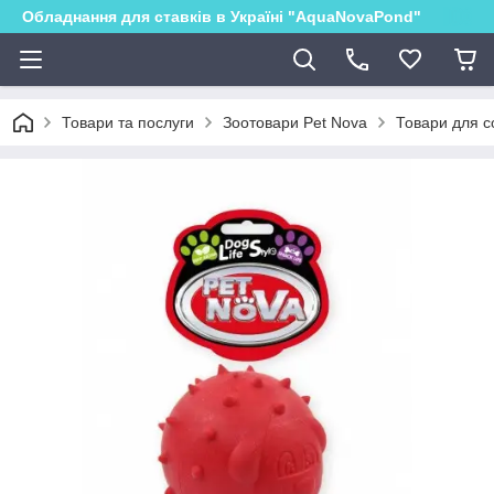
Обладнання для ставків в Україні "AquaNovaPond"
Товари та послуги
Зоотовари Pet Nova
Товари для с