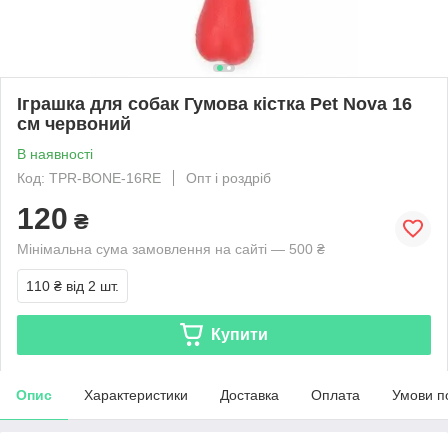
Іграшка для собак Гумова кістка Pet Nova 16
см червоний
В наявності
Код: TPR-BONE-16RE
Опт і роздріб
120
₴
Мінімальна сума замовлення на сайті — 500 ₴
110 ₴
від 2 шт.
Купити
Опис
Характеристики
Доставка
Оплата
Умови п