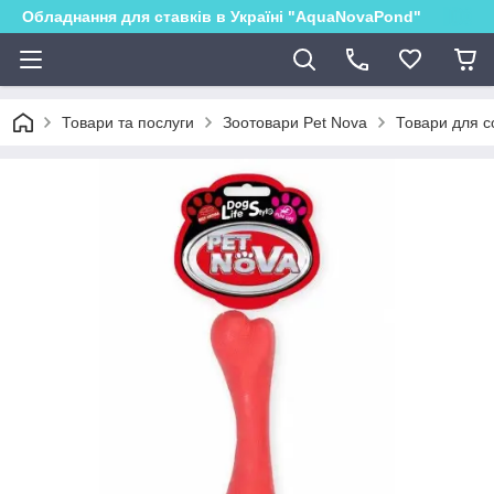
Обладнання для ставків в Україні "AquaNovaPond"
Товари та послуги
Зоотовари Pet Nova
Товари для с