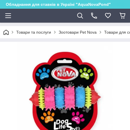
Обладнання для ставків в Україні "AquaNovaPond"
Товари та послуги
Зоотовари Pet Nova
Товари для с