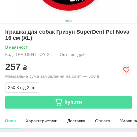
Іграшка для собак Гризун SuperDent Pet Nova
16 см (XL)
В наявності
Код: TPR-DENTTOY-XL
Опт і роздріб
257
₴
Мінімальна сума замовлення на сайті — 500 ₴
250 ₴
від 2 шт.
Купити
Опис
Характеристики
Доставка
Оплата
Умови п