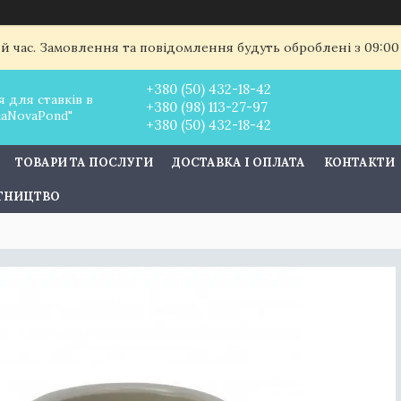
ий час. Замовлення та повідомлення будуть оброблені з 09:00
+380 (50) 432-18-42
 для ставків в
+380 (98) 113-27-97
uaNovaPond"
+380 (50) 432-18-42
ТОВАРИ ТА ПОСЛУГИ
ДОСТАВКА І ОПЛАТА
КОНТАКТИ
ІТНИЦТВО