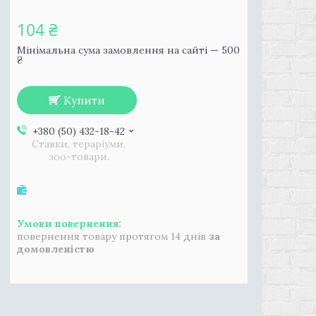
104 ₴
Мінімальна сума замовлення на сайті — 500
₴
Купити
+380 (50) 432-18-42
Ставки, тераріуми,
зоо-товари.
повернення товару протягом 14 днів
за
домовленістю