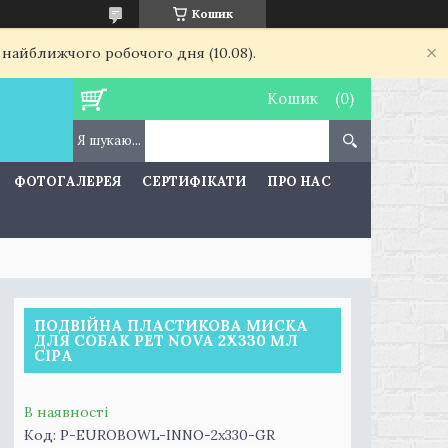
Кошик
 найближчого робочого дня (10.08).
Кошик
ФОТОГАЛЕРЕЯ
СЕРТИФІКАТИ
ПРО НАС
ПОДВІЙНА ПЛАСТИКОВА МИСКА
ДЛЯ СОБАК PET NOVA 2Х330 МЛ
СІРА
В наявності
Код:
P-EUROBOWL-INNO-2х330-GR