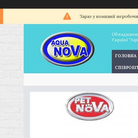
Зараз у компанії неробоч
Обладнання
Україні "Aq
ГОЛОВНА
СПІВРОБ