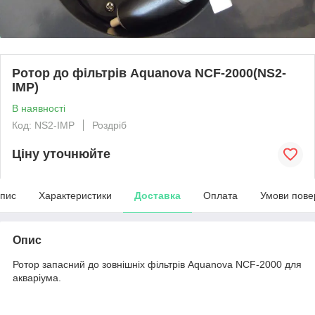
Ротор до фільтрів Aquanova NCF-2000(NS2-
IMP)
В наявності
Код: NS2-IMP
Роздріб
Ціну уточнюйте
пис
Характеристики
Доставка
Оплата
Умови пове
Опис
Ротор запасний до зовнішніх фільтрів Aquanova NCF-2000 для
акваріума.