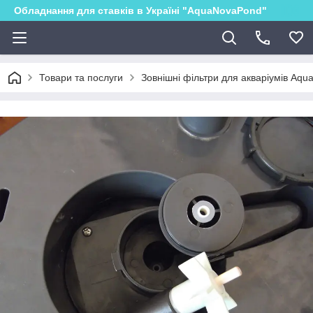
Обладнання для ставків в Україні "AquaNovaPond"
Товари та послуги
Зовнішні фільтри для акваріумів Aqu