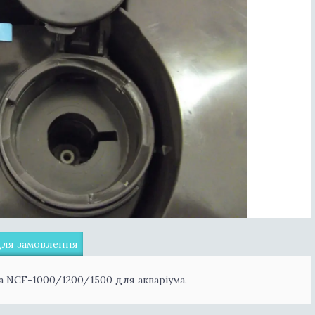
для замовлення
a NCF-1000/1200/1500 для акваріума.