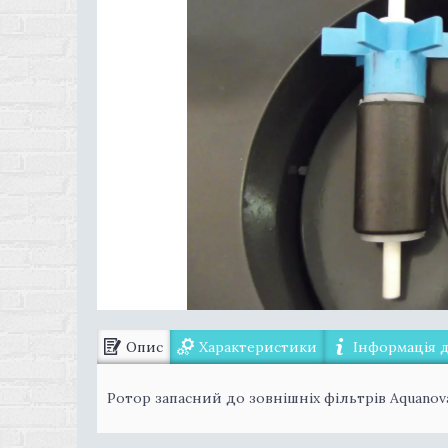
Опис
Характеристики
Інформація 
Ротор запасний до зовнішніх фільтрів Aquanov