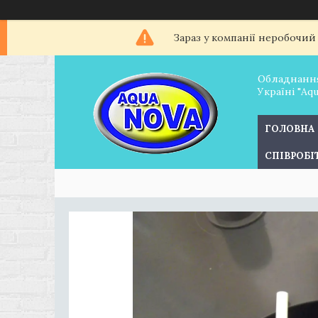
Зараз у компанії неробочий
Обладнання
Україні "Aq
ГОЛОВНА
СПІВРОБ