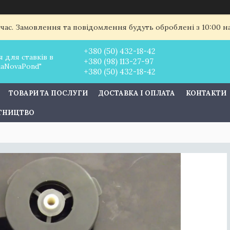
 час. Замовлення та повідомлення будуть оброблені з 10:00 
+380 (50) 432-18-42
 для ставків в
+380 (98) 113-27-97
uaNovaPond"
+380 (50) 432-18-42
ТОВАРИ ТА ПОСЛУГИ
ДОСТАВКА І ОПЛАТА
КОНТАКТИ
ІТНИЦТВО