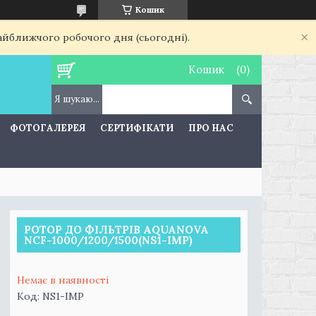
Кошик
найближчого робочого дня (сьогодні).
Кошик
ФОТОГАЛЕРЕЯ
СЕРТИФІКАТИ
ПРО НАС
РОТОР ДО ФІЛЬТРІВ AQUANOVA
NCF-1000/1200/1500(NS1-IMP)
Немає в наявності
Код:
NS1-IMP