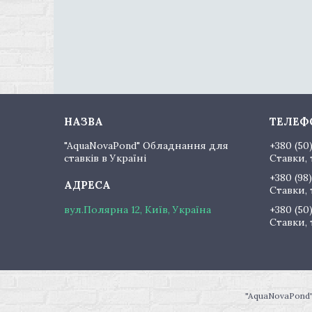
"AquaNovaPond" Обладнання для
+380 (50
ставків в Україні
Ставки, 
+380 (98)
Ставки, 
вул.Полярна 12, Київ, Україна
+380 (50
Ставки, 