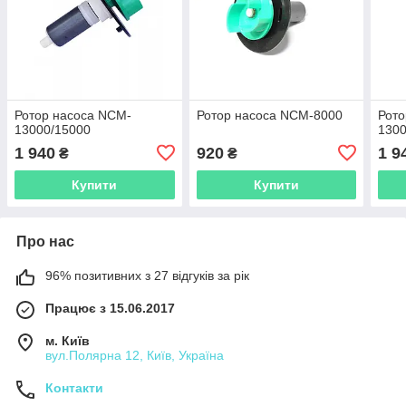
Ротор насоса NCM-
Ротор насоса NCM-8000
Рото
13000/15000
1300
1 940
920
1 9
₴
₴
Купити
Купити
Про нас
96% позитивних з 27 відгуків за рік
Працює з 15.06.2017
м. Київ
вул.Полярна 12, Київ, Україна
Контакти