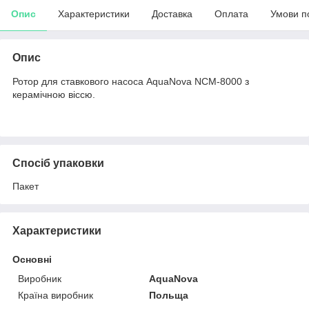
Опис
Характеристики
Доставка
Оплата
Умови п
Опис
Ротор для ставкового насоса AquaNova NCM-8000 з
керамічною віссю.
Спосіб упаковки
Пакет
Характеристики
Основні
Виробник
AquaNova
Країна виробник
Польща