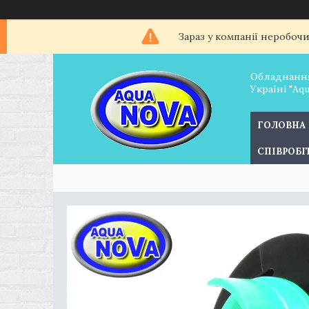
Зараз у компанії неробоч
Обладнання
Україні "Aq
ГОЛОВНА
СПІВРОБ