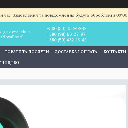
ий час. Замовлення та повідомлення будуть оброблені з 09:00
+380 (50) 432-18-42
 для ставків в
+380 (98) 113-27-97
uaNovaPond"
+380 (50) 432-18-42
ТОВАРИ ТА ПОСЛУГИ
ДОСТАВКА І ОПЛАТА
КОНТАКТИ
ІТНИЦТВО