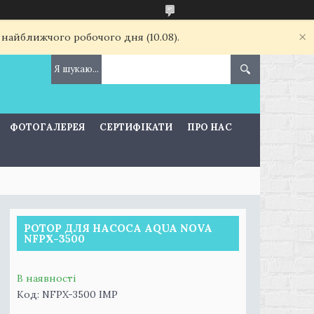
 найближчого робочого дня (10.08).
ФОТОГАЛЕРЕЯ
СЕРТИФІКАТИ
ПРО НАС
РОТОР ДЛЯ НАСОСА AQUA NOVA
NFPX-3500
В наявності
Код:
NFPX-3500 IMP